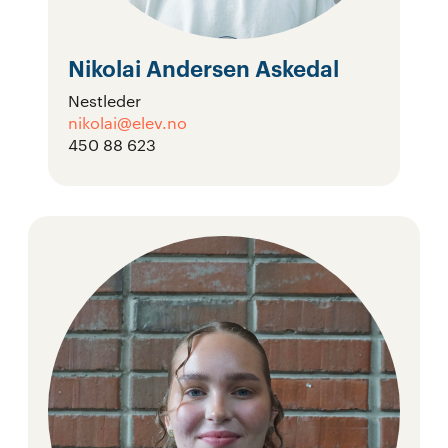
Nikolai Andersen Askedal
Nestleder
nikolai@elev.no
450 88 623