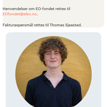
Henvendelser om EO-fondet rettes til
EOfondet@elev.no
.
Fakturaspørsmål rettes til Thomas Sjaastad.