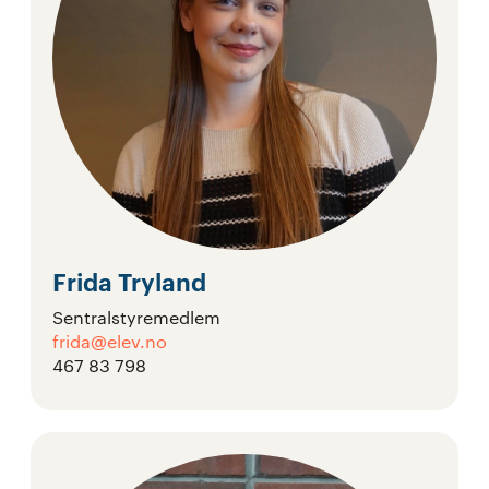
Frida Tryland
Sentralstyremedlem
frida@elev.no
467 83 798