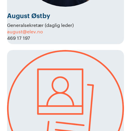
August Østby
Generalsekretær (daglig leder)
august@elev.no
469 17 197