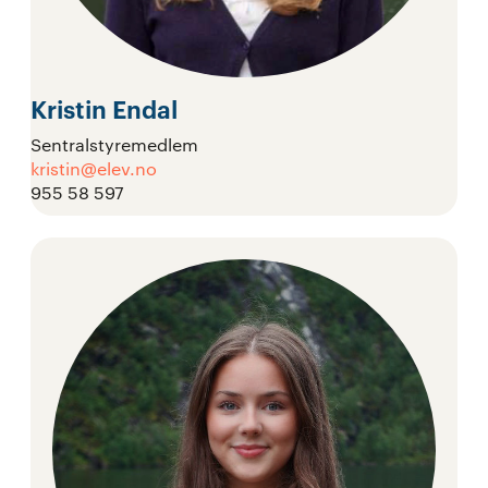
Kristin Endal
Sentralstyremedlem
kristin@elev.no
955 58 597