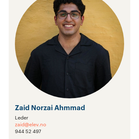
Zaid Norzai Ahmmad
Leder
zaid@elev.no
944 52 497