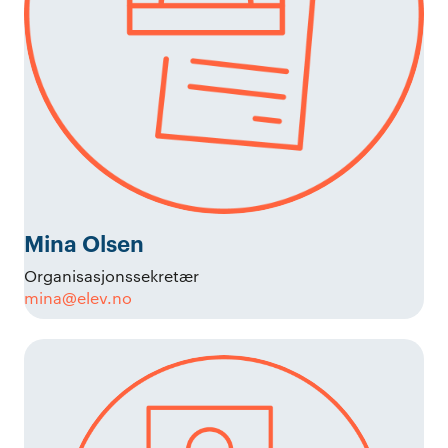
Mina Olsen
Organisasjonssekretær
mina@elev.no