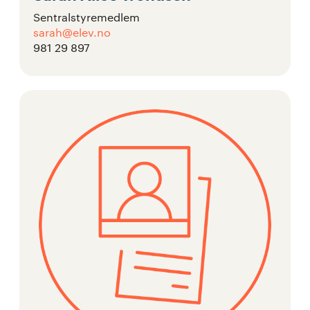
Sentralstyremedlem
sarah@elev.no
981 29 897