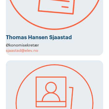
Thomas Hansen Sjaastad
Økonomisekretær
sjaastad@elev.no