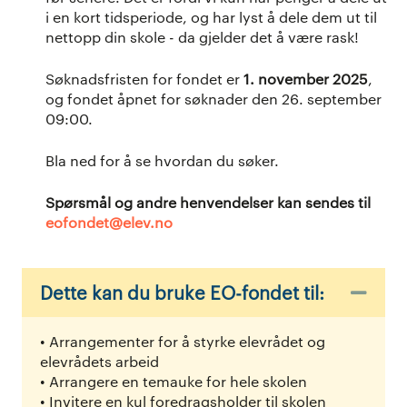
i en kort tidsperiode, og har lyst å dele dem ut til
nettopp din skole - da gjelder det å være rask!
Søknadsfristen for fondet er
1. november 2025
,
og fondet åpnet for søknader den 26. september
09:00.
Bla ned for å se hvordan du søker.
Spørsmål og andre henvendelser kan sendes til
eofondet@elev.no
Dette kan du bruke EO-fondet til:
Skju
• Arrangementer for å styrke elevrådet og
elevrådets arbeid
• Arrangere en temauke for hele skolen
• Invitere en kul foredragsholder til skolen