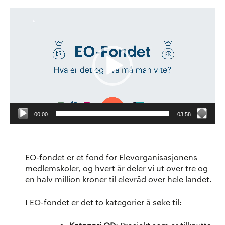
Videoavspiller
00:00
03:58
EO-fondet er et fond for Elevorganisasjonens
medlemskoler, og hvert år deler vi ut over tre og
en halv million kroner til elevråd over hele landet.
I EO-fondet er det to kategorier å søke til: