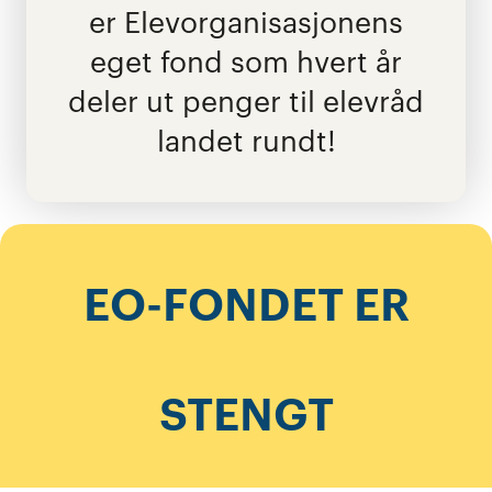
er Elevorganisasjonens
eget fond som hvert år
deler ut penger til elevråd
landet rundt!
EO-FONDET ER
STENGT