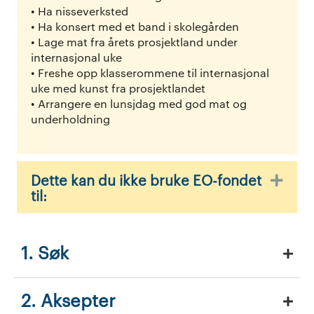
• Ha nisseverksted
• Ha konsert med et band i skolegården
• Lage mat fra årets prosjektland under
internasjonal uke
• Freshe opp klasserommene til internasjonal
uke med kunst fra prosjektlandet
• Arrangere en lunsjdag med god mat og
underholdning
Dette kan du ikke bruke EO-fondet
Utvi
til:
1. Søk
2. Aksepter