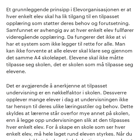
Et grunnleggende prinsipp i Elevorganisasjonen er at
hver enkelt elev skal ha lik tilgang til en tilpasset
opplæring som støtter deres behov og forutsetning.
Samfunnet er avhengig av at hver enkelt elev fullfører
videregående opplæring. Da fungerer det ikke at vi
har et system som ikke legger til rette for alle. Man
kan ikke forvente at alle elever skal klare seg gjennom
det samme A4 skoleløpet. Elevene skal ikke måtte
tilpasse seg skolen, det er skolen som må tilpasse seg
elevene.
Det er avgjørende å anerkjenne at tilpasset
undervisning er en nøkkelfaktor i skolen. Dessverre
opplever mange elever i dag at undervisningen ikke
tar hensyn til deres ulike læringsstiler og behov. Dette
skyldes at lærerne står overfor mye annet på skolen,
enn å legge opp undervisningen slik at den tilpasses
hver enkelt elev. For å skape en skole som ser hver
enkelt elev, må hele laget rund eleven styrkes. Når du