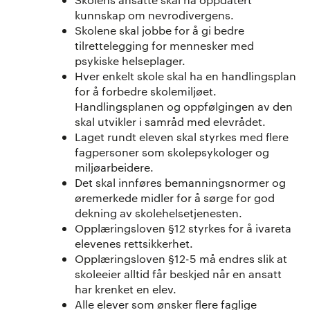
kunnskap om nevrodivergens.
Skolene skal jobbe for å gi bedre
tilrettelegging for mennesker med
psykiske helseplager.
Hver enkelt skole skal ha en handlingsplan
for å forbedre skolemiljøet.
Handlingsplanen og oppfølgingen av den
skal utvikler i samråd med elevrådet.
Laget rundt eleven skal styrkes med flere
fagpersoner som skolepsykologer og
miljøarbeidere.
Det skal innføres bemanningsnormer og
øremerkede midler for å sørge for god
dekning av skolehelsetjenesten.
Opplæringsloven §12 styrkes for å ivareta
elevenes rettsikkerhet.
Opplæringsloven §12-5 må endres slik at
skoleeier alltid får beskjed når en ansatt
har krenket en elev.
Alle elever som ønsker flere faglige