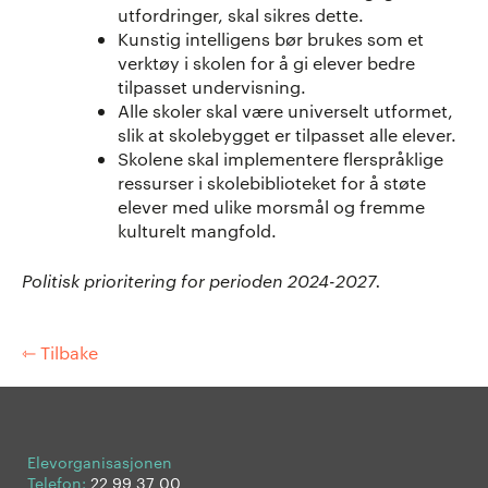
utfordringer, skal sikres dette.
Kunstig intelligens bør brukes som et
verktøy i skolen for å gi elever bedre
tilpasset undervisning.
Alle skoler skal være universelt utformet,
slik at skolebygget er tilpasset alle elever.
Skolene skal implementere flerspråklige
ressurser i skolebiblioteket for å støte
elever med ulike morsmål og fremme
kulturelt mangfold.
Politisk prioritering for perioden 2024-2027.
⇽ Tilbake
Elevorganisasjonen
Telefon:
22 99 37 00