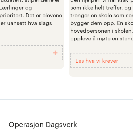
 Lærlinger og
som ikke helt treffer, og
prioritert. Det er elevene
trenger en skole som ser
er uansett hva slags
bygger dem opp. En skol
hovedpersonen i skolen, 
oppleve å møte en stengt
Utvid
Les hva vi krever
Operasjon Dagsverk