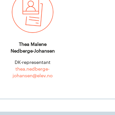
Thea Malene
Nedberge-Johansen
DK-representant
thea.nedberge-
johansen@elev.no