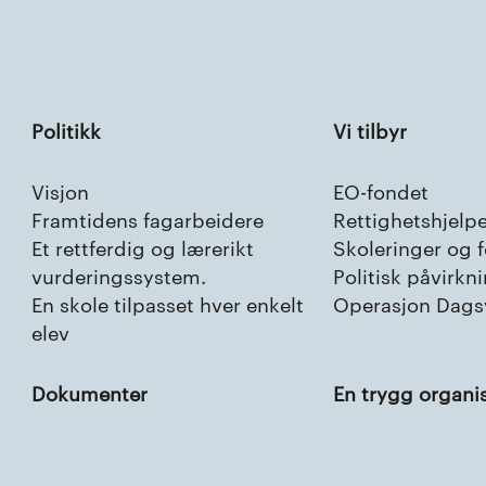
Politikk
Vi tilbyr
Visjon
EO-fondet
Framtidens fagarbeidere
Rettighetshjelp
Et rettferdig og lærerikt
Skoleringer og 
vurderingssystem.
Politisk påvirkn
En skole tilpasset hver enkelt
Operasjon Dags
elev
Dokumenter
En trygg organi