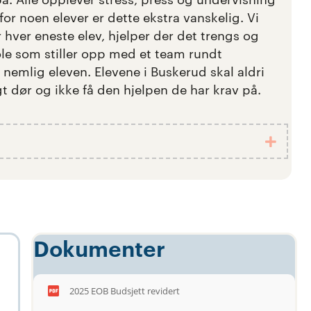
 for noen elever er dette ekstra vanskelig. Vi
 hver eneste elev, hjelper der det trengs og
e som stiller opp med et team rundt
nemlig eleven. Elevene i Buskerud skal aldri
 dør og ikke få den hjelpen de har krav på.
Utvid
Dokumenter
2025 EOB Budsjett revidert