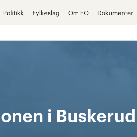
Politikk
Fylkeslag
Om EO
Dokumenter
jonen i Buskerud