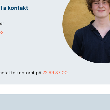
Ta kontakt
ær
no
ontakte kontoret på
22 99 37 00
.