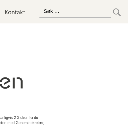
Search
Kontakt
for: