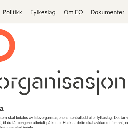
Politikk
Fylkeslag
Om EO
Dokumenter