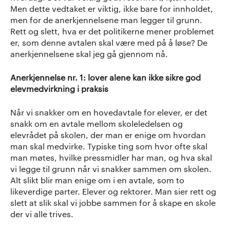
Men dette vedtaket er viktig, ikke bare for innholdet,
men for de anerkjennelsene man legger til grunn.
Rett og slett, hva er det politikerne mener problemet
er, som denne avtalen skal være med på å løse? De
anerkjennelsene skal jeg gå gjennom nå.
Anerkjennelse nr. 1: lover alene kan ikke sikre god
elevmedvirkning i praksis
Når vi snakker om en hovedavtale for elever, er det
snakk om en avtale mellom skoleledelsen og
elevrådet på skolen, der man er enige om hvordan
man skal medvirke. Typiske ting som hvor ofte skal
man møtes, hvilke pressmidler har man, og hva skal
vi legge til grunn når vi snakker sammen om skolen.
Alt slikt blir man enige om i en avtale, som to
likeverdige parter. Elever og rektorer. Man sier rett og
slett at slik skal vi jobbe sammen for å skape en skole
der vi alle trives.