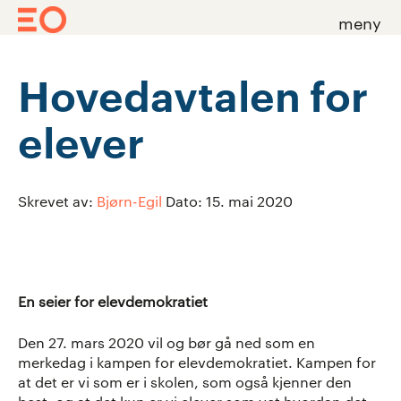
meny
Skip
to
Hovedavtalen for
content
elever
Skrevet av:
Bjørn-Egil
Dato:
15. mai 2020
En seier for elevdemokratiet
Den 27. mars 2020 vil og bør gå ned som en
merkedag i kampen for elevdemokratiet. Kampen for
at det er vi som er i skolen, som også kjenner den