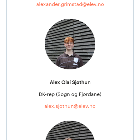
alexander.grimstad@elev.no
Alex Olai Sjøthun
DK-rep (Sogn og Fjordane)
alex.sjothun@elev.no