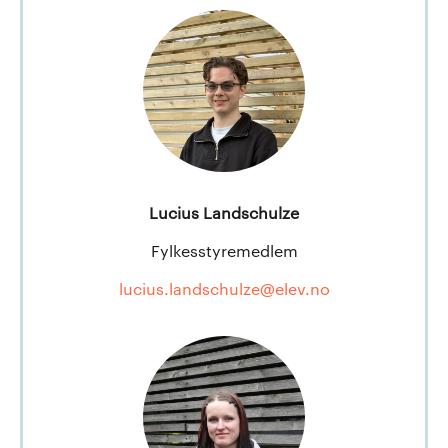
Lucius Landschulze
Fylkesstyremedlem
lucius.landschulze@elev.no