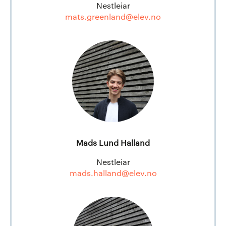
Nestleiar
mats.greenland@elev.no
Mads Lund Halland
Nestleiar
mads.halland@elev.no