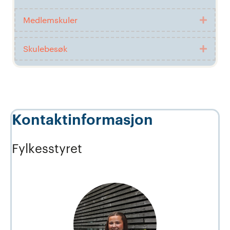
Medlemskuler
Utvid
Skulebesøk
Utvid
Kontaktinformasjon
Fylkesstyret