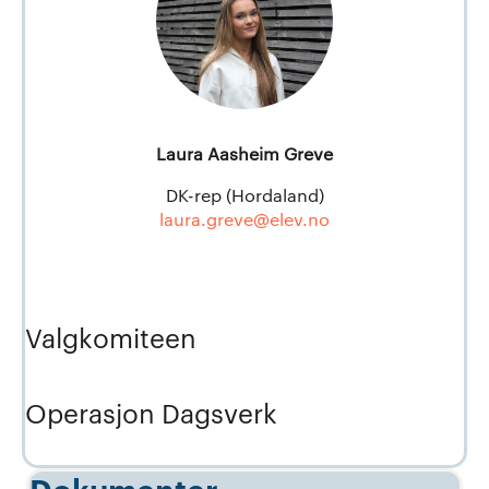
Laura Aasheim Greve
DK-rep (Hordaland)
laura.greve@elev.no
Valgkomiteen
Operasjon Dagsverk