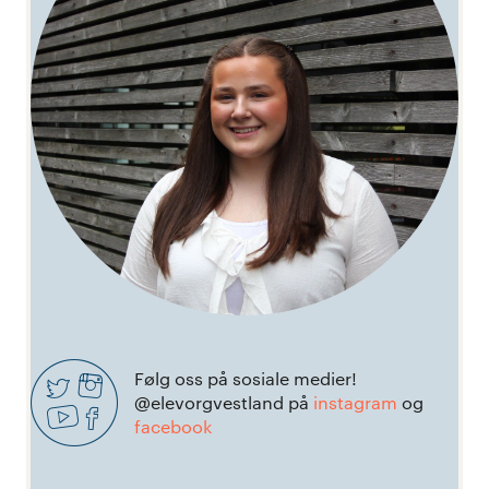
Følg oss på sosiale medier!
@elevorgvestland på
instagram
og
facebook