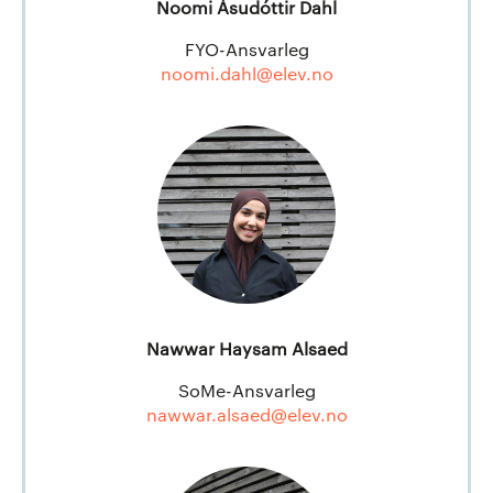
Noomi Ásudóttir Dahl
FYO-Ansvarleg
noomi.dahl@elev.no
Nawwar Haysam Alsaed
SoMe-Ansvarleg
nawwar.alsaed@elev.no