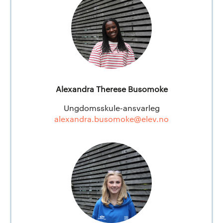
Alexandra Therese Busomoke
Ungdomsskule-ansvarleg
alexandra.busomoke@elev.no