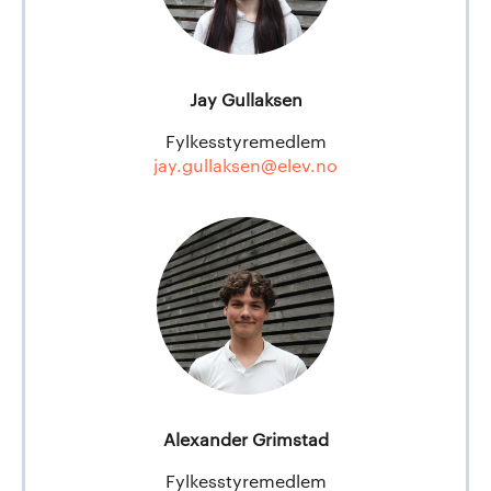
Jay Gullaksen
Fylkesstyremedlem
jay.gullaksen@elev.no
Alexander Grimstad
Fylkesstyremedlem