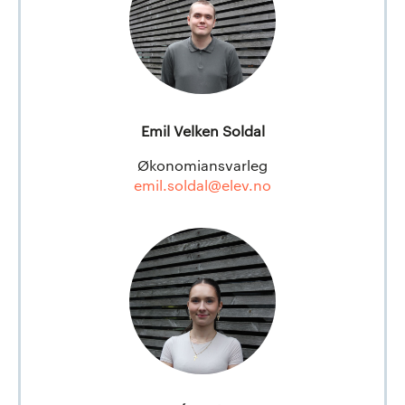
Emil Velken Soldal
Økonomiansvarleg
emil.soldal@elev.no