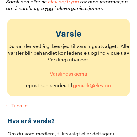
Scroll ned eller se
elev.no/trygg
for med informasjon
om å varsle og trygg i elevorganisasjonen.
Varsle
Du varsler ved å gi beskjed til varslingsutvalget. Alle
varsler blir behandlet konfedensielt og individuelt av
Varslingsutvalget.
Varslingsskjema
epost kan sendes til
gensek@elev.no
⇽ Tilbake
Hva er å varsle?
Om du som medlem, tillitsvalgt eller deltager i