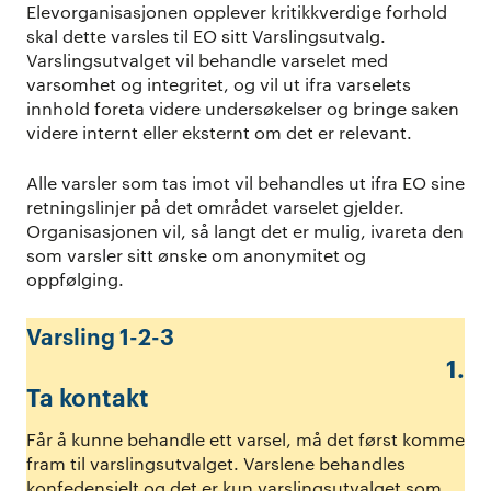
Elevorganisasjonen opplever kritikkverdige forhold
skal dette varsles til EO sitt Varslingsutvalg.
Varslingsutvalget vil behandle varselet med
varsomhet og integritet, og vil ut ifra varselets
innhold foreta videre undersøkelser og bringe saken
videre internt eller eksternt om det er relevant.
Alle varsler som tas imot vil behandles ut ifra EO sine
retningslinjer på det området varselet gjelder.
Organisasjonen vil, så langt det er mulig, ivareta den
som varsler sitt ønske om anonymitet og
oppfølging.
Varsling 1-2-3
1.
Ta kontakt
Får å kunne behandle ett varsel, må det først komme
fram til varslingsutvalget. Varslene behandles
konfedensielt og det er kun varslingsutvalget som