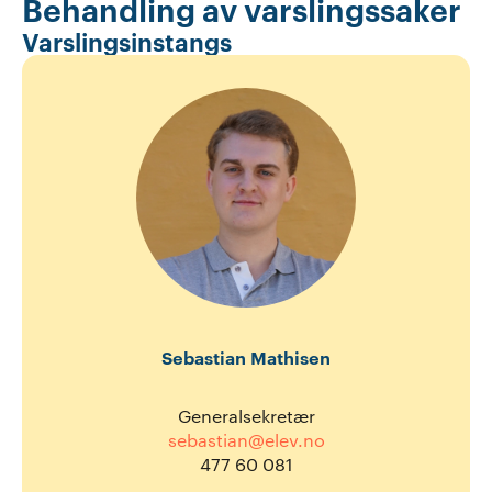
Behandling av varslingssaker
Varslingsinstangs
Sebastian Mathisen
Generalsekretær
sebastian@elev.no
477 60 081