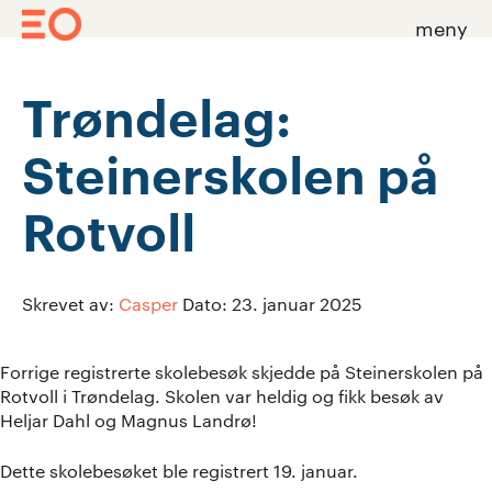
meny
Skip
to
Trøndelag:
content
Steinerskolen på
Rotvoll
Skrevet av:
Casper
Dato:
23. januar 2025
Forrige registrerte skolebesøk skjedde på Steinerskolen på
Rotvoll i Trøndelag. Skolen var heldig og fikk besøk av
Heljar Dahl og Magnus Landrø!
Dette skolebesøket ble registrert 19. januar.