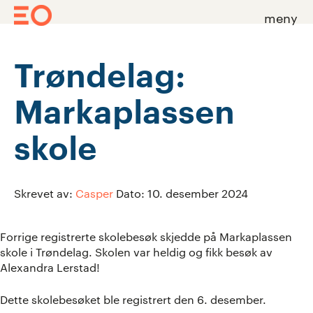
meny
Skip
to
Trøndelag:
content
Markaplassen
skole
Skrevet av:
Casper
Dato:
10. desember 2024
Forrige registrerte skolebesøk skjedde på Markaplassen
skole i Trøndelag. Skolen var heldig og fikk besøk av
Alexandra Lerstad!
Dette skolebesøket ble registrert den 6. desember.