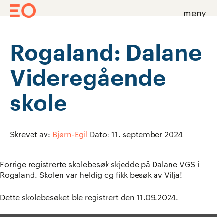
meny
Skip
to
Rogaland: Dalane
content
Videregående
skole
Skrevet av:
Bjørn-Egil
Dato:
11. september 2024
Forrige registrerte skolebesøk skjedde på Dalane VGS i
Rogaland. Skolen var heldig og fikk besøk av Vilja!
Dette skolebesøket ble registrert den 11.09.2024.